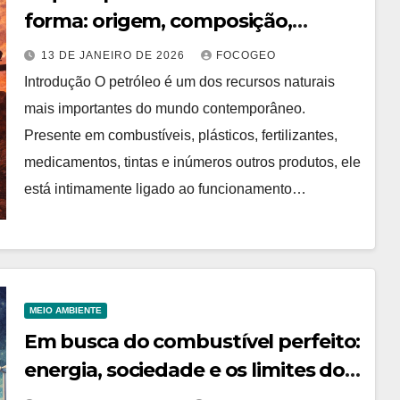
forma: origem, composição,
exploração e impactos
13 DE JANEIRO DE 2026
FOCOGEO
Introdução O petróleo é um dos recursos naturais
mais importantes do mundo contemporâneo.
Presente em combustíveis, plásticos, fertilizantes,
medicamentos, tintas e inúmeros outros produtos, ele
está intimamente ligado ao funcionamento…
MEIO AMBIENTE
Em busca do combustível perfeito:
energia, sociedade e os limites do
progresso