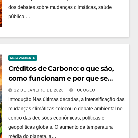
dos debates sobre mudanças climáticas, saúde
pública,…
MEIO AMBIENTE
Créditos de Carbono: o que são,
como funcionam e por que se
tornaram centrais na agenda
22 DE JANEIRO DE 2026
FOCOGEO
ambiental global
Introdução Nas últimas décadas, a intensificação das
mudanças climáticas colocou o debate ambiental no
centro das decisões econômicas, políticas e
geopolíticas globais. O aumento da temperatura
média do planeta, a…