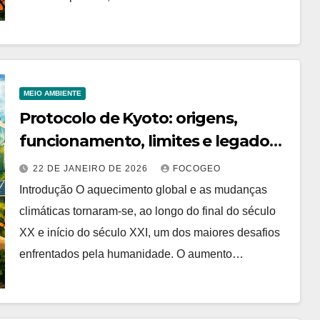
MEIO AMBIENTE
Protocolo de Kyoto: origens,
funcionamento, limites e legado
na governança climática global
22 DE JANEIRO DE 2026
FOCOGEO
Introdução O aquecimento global e as mudanças
climáticas tornaram-se, ao longo do final do século
XX e início do século XXI, um dos maiores desafios
enfrentados pela humanidade. O aumento…