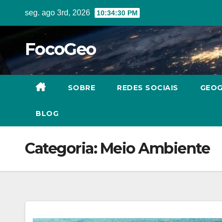
Skip
seg. ago 3rd, 2026
10:34:31 PM
to
content
FocoGeo
SOBRE
REDES SOCIAIS
GEOG
BLOG
Categoria:
Meio Ambiente