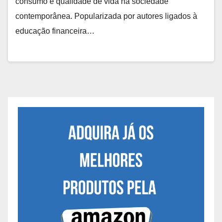
consumo e qualidade de vida na sociedade
contemporânea. Popularizada por autores ligados à
educação financeira…