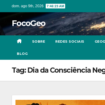
Skip
dom. ago 9th, 2026
7:46:24 AM
to
content
FocoGeo
SOBRE
REDES SOCIAIS
GEOG
BLOG
Tag:
Dia da Consciência Ne