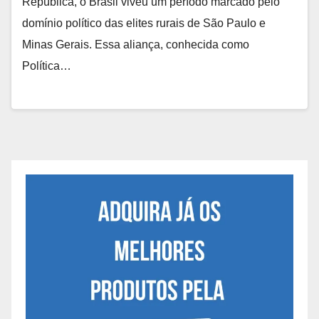
República, o Brasil viveu um período marcado pelo
domínio político das elites rurais de São Paulo e
Minas Gerais. Essa aliança, conhecida como
Política…