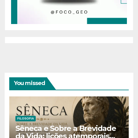
You missed
FILOSOFIA
Sêneca e Sobre a Brevidade
da Vida: lições atemporais