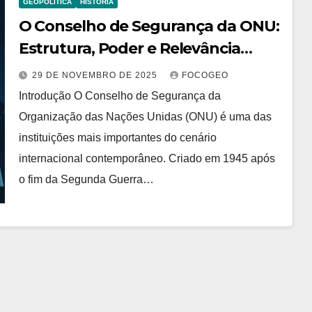
GEOPOLÍTICA
HISTÓRIA
O Conselho de Segurança da ONU:
Estrutura, Poder e Relevância
Geopolítica Mundial
29 DE NOVEMBRO DE 2025
FOCOGEO
Introdução O Conselho de Segurança da
Organização das Nações Unidas (ONU) é uma das
instituições mais importantes do cenário
internacional contemporâneo. Criado em 1945 após
o fim da Segunda Guerra…