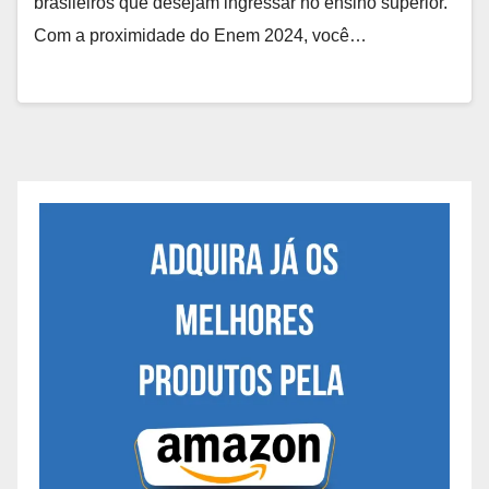
brasileiros que desejam ingressar no ensino superior.
Com a proximidade do Enem 2024, você…