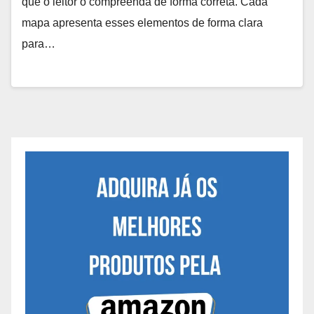
que o leitor o compreenda de forma correta. Cada
mapa apresenta esses elementos de forma clara
para…