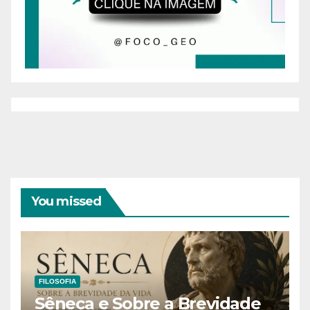
You missed
FILOSOFIA
Sêneca e Sobre a Brevidade