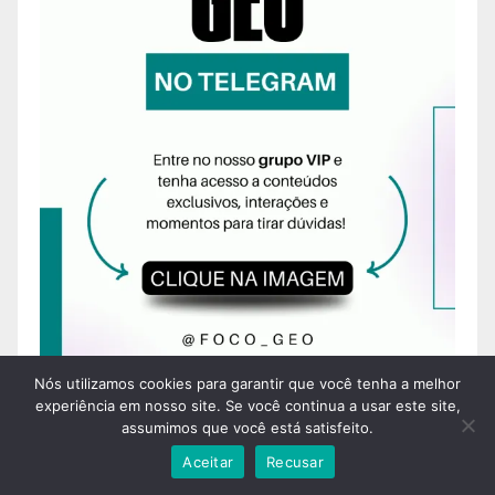
Nós utilizamos cookies para garantir que você tenha a melhor
experiência em nosso site. Se você continua a usar este site,
assumimos que você está satisfeito.
Aceitar
Recusar