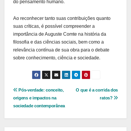
do pensamento humano.
Ao reconhecer tanto suas contribuições quanto
suas críticas, é possível compreender a
importância de Auguste Comte na história da
filosofia e das ciências sociais, bem como a
relevância contínua de sua obra para o debate
sobre conhecimento, ciência e sociedade.
Navegação
Pós-verdade: conceito,
O que é a corrida dos
origens e impactos na
ratos?
de
sociedade contemporânea
Post