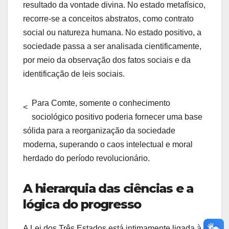
resultado da vontade divina. No estado metafísico,
recorre-se a conceitos abstratos, como contrato
social ou natureza humana. No estado positivo, a
sociedade passa a ser analisada cientificamente,
por meio da observação dos fatos sociais e da
identificação de leis sociais.
Para Comte, somente o conhecimento
<
sociológico positivo poderia fornecer uma base
sólida para a reorganização da sociedade
moderna, superando o caos intelectual e moral
herdado do período revolucionário.
A hierarquia das ciências e a
lógica do progresso
A Lei dos Três Estados está intimamente ligada à