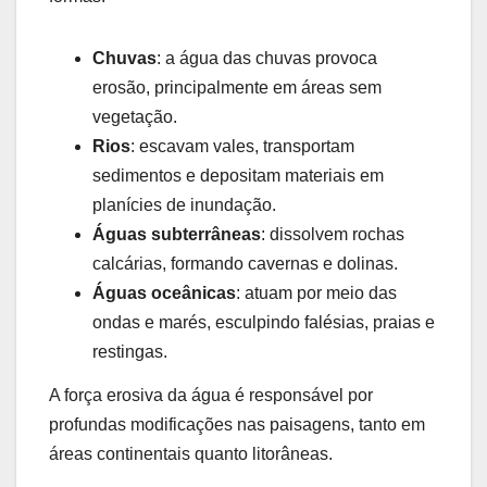
Chuvas
: a água das chuvas provoca
erosão, principalmente em áreas sem
vegetação.
Rios
: escavam vales, transportam
sedimentos e depositam materiais em
planícies de inundação.
Águas subterrâneas
: dissolvem rochas
calcárias, formando cavernas e dolinas.
Águas oceânicas
: atuam por meio das
ondas e marés, esculpindo falésias, praias e
restingas.
A força erosiva da água é responsável por
profundas modificações nas paisagens, tanto em
áreas continentais quanto litorâneas.