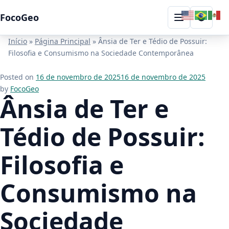
Skip to content
FocoGeo
Toggle
Menu
Início
»
Página Principal
»
Ânsia de Ter e Tédio de Possuir:
Filosofia e Consumismo na Sociedade Contemporânea
Posted on
16 de novembro de 2025
16 de novembro de 2025
by
FocoGeo
Ânsia de Ter e
Tédio de Possuir:
Filosofia e
Consumismo na
Sociedade