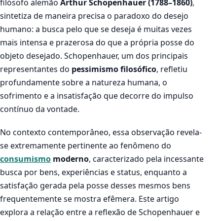
filósofo alemão
Arthur Schopenhauer (1788–1860)
,
sintetiza de maneira precisa o paradoxo do desejo
humano: a busca pelo que se deseja é muitas vezes
mais intensa e prazerosa do que a própria posse do
objeto desejado. Schopenhauer, um dos principais
representantes do
pessimismo filosófico
, refletiu
profundamente sobre a natureza humana, o
sofrimento e a insatisfação que decorre do impulso
contínuo da vontade.
No contexto contemporâneo, essa observação revela-
se extremamente pertinente ao fenômeno do
consumismo
moderno
, caracterizado pela incessante
busca por bens, experiências e status, enquanto a
satisfação gerada pela posse desses mesmos bens
frequentemente se mostra efêmera. Este artigo
explora a relação entre a reflexão de Schopenhauer e