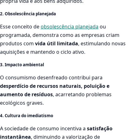
própria vida e aos bens adquiridos.
2. Obsolescência planejada
Esse conceito de
obsolescência planejada
ou
programada, demonstra como as empresas criam
produtos com
vida útil limitada
, estimulando novas
aquisições e mantendo o ciclo ativo.
3. Impacto ambiental
O consumismo desenfreado contribui para
desperdício de recursos naturais, poluição e
aumento de resíduos
, acarretando problemas
ecológicos graves.
4. Cultura do imediatismo
A sociedade de consumo incentiva a
satisfação
instantânea
, diminuindo a valorização de