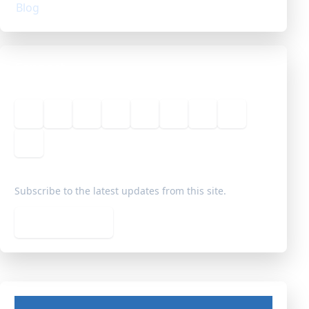
Blog
Connect
Sobre
Redes Sociais
Geografia
História
Filosofia
Sociologia
Notícias
Livraria
Blog
Subscribe to the latest updates from this site.
Subscribe feed