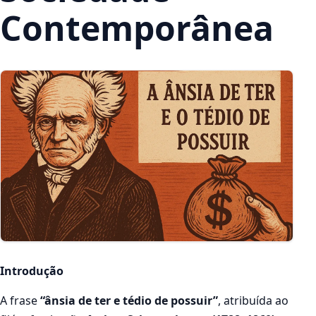
Contemporânea
Introdução
A frase
“ânsia de ter e tédio de possuir”
, atribuída ao