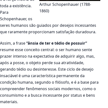
Arthur Schopenhauer (1788-
toda a existência.
1860)
Para
Schopenhauer, os
seres humanos são guiados por desejos incessantes
que raramente proporcionam satisfação duradoura.
Assim, a frase
“ânsia de ter e tédio de possuir”
resume esse conceito central: o ser humano sente
prazer intenso na expectativa de adquirir algo, mas,
após a posse, o objeto perde sua atratividade,
gerando tédio ou desinteresse. Este ciclo de desejo
insaciável é uma característica permanente da
condição humana, segundo o filósofo, e é a base para
compreender fenômenos sociais modernos, como o
consumismo e a busca incessante por status e bens
materiais.