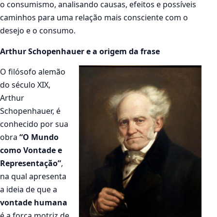
o consumismo, analisando causas, efeitos e possíveis
caminhos para uma relação mais consciente com o
desejo e o consumo.
Arthur Schopenhauer e a origem da frase
O filósofo alemão
do século XIX,
Arthur
Schopenhauer, é
conhecido por sua
obra
“O Mundo
como Vontade e
Representação”
,
na qual apresenta
a ideia de que a
vontade humana
é a força motriz de