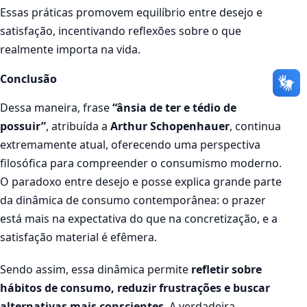
Essas práticas promovem equilíbrio entre desejo e
satisfação, incentivando reflexões sobre o que
realmente importa na vida.
Conclusão
Dessa maneira, frase
“ânsia de ter e tédio de
possuir”
, atribuída a
Arthur Schopenhauer
, continua
extremamente atual, oferecendo uma perspectiva
filosófica para compreender o consumismo moderno.
O paradoxo entre desejo e posse explica grande parte
da dinâmica de consumo contemporânea: o prazer
está mais na expectativa do que na concretização, e a
satisfação material é efêmera.
Sendo assim, essa dinâmica permite
refletir sobre
hábitos de consumo, reduzir frustrações e buscar
alternativas mais conscientes
. A verdadeira