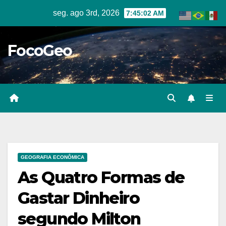
Skip
seg. ago 3rd, 2026
7:45:03 AM
to
content
FocoGeo
GEOGRAFIA ECONÔMICA
As Quatro Formas de
Gastar Dinheiro
segundo Milton