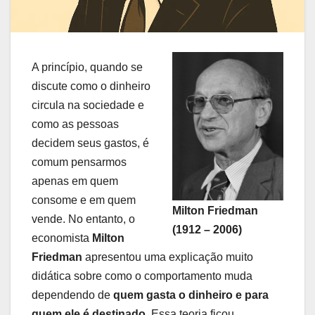
A princípio, quando se
discute como o dinheiro
circula na sociedade e
como as pessoas
decidem seus gastos, é
comum pensarmos
apenas em quem
consome e em quem
Milton Friedman
vende. No entanto, o
(1912 – 2006)
economista
Milton
Friedman
apresentou uma explicação muito
didática sobre como o comportamento muda
dependendo de
quem gasta o dinheiro e para
quem ele é destinado
. Essa teoria ficou