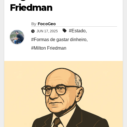
Friedman
By
FocoGeo
#Estado
,
JUN 17, 2025
#Formas de gastar dinheiro
,
#Milton Friedman