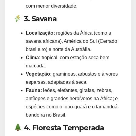
com menor diversidade.
3. Savana
Localização:
regiões da África (como a
savana africana), América do Sul (Cerrado
brasileiro) e norte da Austrália.
Clima:
tropical, com estação seca bem
marcada.
Vegetação:
gramíneas, arbustos e árvores
esparsas, adaptadas à seca.
Fauna:
leões, elefantes, girafas, zebras,
antílopes e grandes herbívoros na África; e
espécies como o lobo-guará e o tamanduá-
bandeira no Brasil.
4. Floresta Temperada