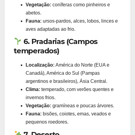
Vegetação:
coníferas como pinheiros e
abetos.
Fauna:
ursos-pardos, alces, lobos, linces e
aves adaptadas ao frio.
6. Pradarias (Campos
temperados)
Localização:
América do Norte (EUA e
Canadá), América do Sul (Pampas
argentinos e brasileiros), Ásia Central.
Clima:
temperado, com verões quentes e
invernos frios.
Vegetação:
gramíneas e poucas árvores.
Fauna:
bisões, coiotes, emas, veados e
pequenos roedores.
7. Deserto