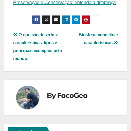
Preservação e Conservação: entenda a diferença
Navegação
O que são desertos:
Biosfera: conceito e
características, tipos e
características
de
principais exemplos pelo
Post
mundo
By
FocoGeo