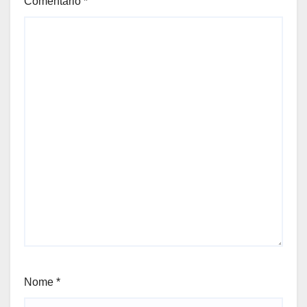
Comentário
*
Nome
*