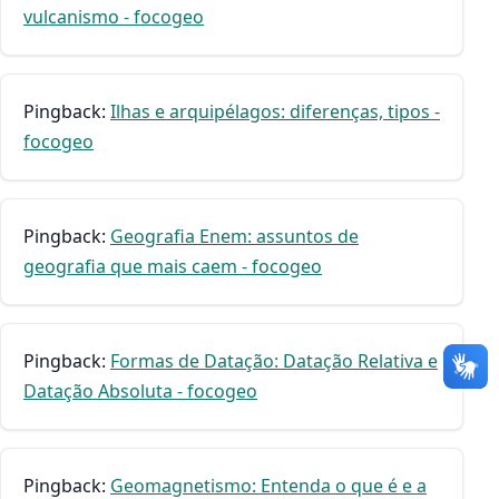
vulcanismo - focogeo
Pingback:
Ilhas e arquipélagos: diferenças, tipos -
focogeo
Pingback:
Geografia Enem: assuntos de
geografia que mais caem - focogeo
Pingback:
Formas de Datação: Datação Relativa e
Datação Absoluta - focogeo
Pingback:
Geomagnetismo: Entenda o que é e a