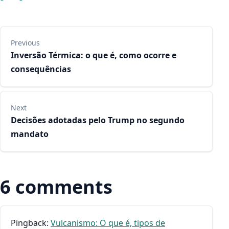
Navegação de Post
Previous
Inversão Térmica: o que é, como ocorre e
consequências
Next
Decisões adotadas pelo Trump no segundo
mandato
6 comments
Pingback:
Vulcanismo: O que é, tipos de