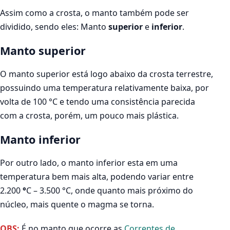
Assim como a crosta, o manto também pode ser
dividido, sendo eles: Manto
superior
e
inferior
.
Manto superior
O manto superior está logo abaixo da crosta terrestre,
possuindo uma temperatura relativamente baixa, por
volta de 100 °C e tendo uma consistência parecida
com a crosta, porém, um pouco mais plástica.
Manto inferior
Por outro lado, o manto inferior esta em uma
temperatura bem mais alta, podendo variar entre
2.200
°
C – 3.500 °C, onde quanto mais próximo do
núcleo, mais quente o magma se torna.
OBS:
É no manto que ocorre as
Correntes de