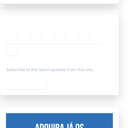
Connect
Sobre
Redes Sociais
Geografia
História
Filosofia
Sociologia
Notícias
Livraria
Blog
Subscribe to the latest updates from this site.
Subscribe feed