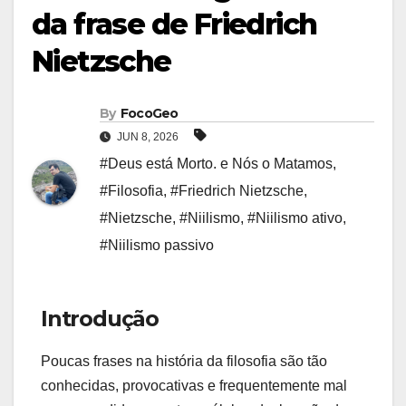
da frase de Friedrich
Nietzsche
By
FocoGeo
JUN 8, 2026
#Deus está Morto. e Nós o Matamos
,
#Filosofia
,
#Friedrich Nietzsche
,
#Nietzsche
,
#Niilismo
,
#Niilismo ativo
,
#Niilismo passivo
Introdução
Poucas frases na história da filosofia são tão
conhecidas, provocativas e frequentemente mal