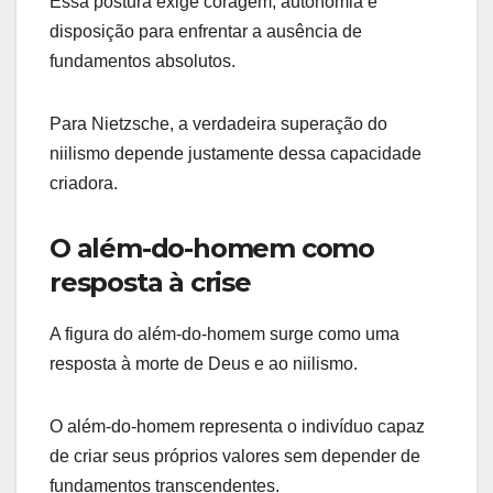
Essa postura exige coragem, autonomia e
disposição para enfrentar a ausência de
fundamentos absolutos.
Para Nietzsche, a verdadeira superação do
niilismo depende justamente dessa capacidade
criadora.
O além-do-homem como
resposta à crise
A figura do além-do-homem surge como uma
resposta à morte de Deus e ao niilismo.
O além-do-homem representa o indivíduo capaz
de criar seus próprios valores sem depender de
fundamentos transcendentes.