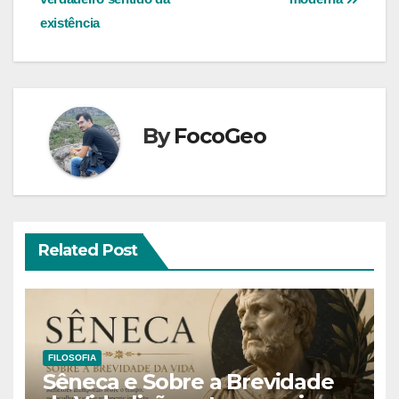
existência
By
FocoGeo
Related Post
FILOSOFIA
Sêneca e Sobre a Brevidade