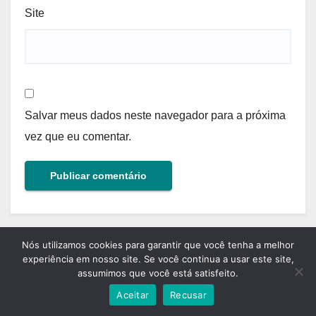
Site
Salvar meus dados neste navegador para a próxima
vez que eu comentar.
Nós utilizamos cookies para garantir que você tenha a melhor
experiência em nosso site. Se você continua a usar este site,
assumimos que você está satisfeito.
Aceitar
Recusar