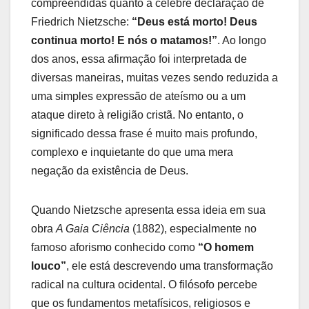
compreendidas quanto a célebre declaração de
Friedrich Nietzsche:
“Deus está morto! Deus
continua morto! E nós o matamos!”
. Ao longo
dos anos, essa afirmação foi interpretada de
diversas maneiras, muitas vezes sendo reduzida a
uma simples expressão de ateísmo ou a um
ataque direto à religião cristã. No entanto, o
significado dessa frase é muito mais profundo,
complexo e inquietante do que uma mera
negação da existência de Deus.
Quando Nietzsche apresenta essa ideia em sua
obra
A Gaia Ciência
(1882), especialmente no
famoso aforismo conhecido como
“O homem
louco”
, ele está descrevendo uma transformação
radical na cultura ocidental. O filósofo percebe
que os fundamentos metafísicos, religiosos e