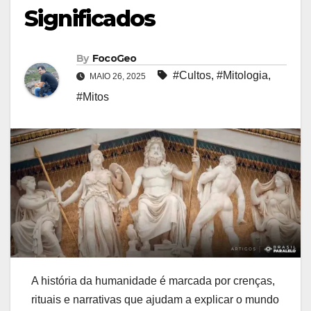
Significados
By
FocoGeo
#Cultos
,
#Mitologia
,
MAIO 26, 2025
#Mitos
A história da humanidade é marcada por crenças,
rituais e narrativas que ajudam a explicar o mundo