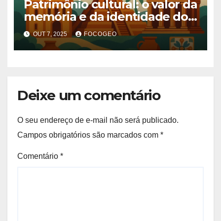
Patrimônio cultural: o valor da
memória e da identidade dos
povos
OUT 7, 2025
FOCOGEO
Deixe um comentário
O seu endereço de e-mail não será publicado.
Campos obrigatórios são marcados com
*
Comentário
*