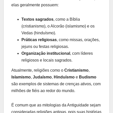
elas geralmente possuem:
Textos sagrados
, como a Bíblia
(cristianismo), o Alcorão (islamismo) e os
Vedas (hinduísmo).
Práticas religiosas
, como missas, orações,
jejuns ou festas religiosas.
Organização institucional
, com líderes
religiosos e locais sagrados.
Atualmente, religiões como o
Cristianismo
,
Islamismo
,
Judaísmo
,
Hinduísmo
e
Budismo
são exemplos de sistemas de crenças ativos, com
milhões de fiéis ao redor do mundo.
É comum que as mitologias da Antiguidade sejam
consideradas religiões antigas, pois suas histórias