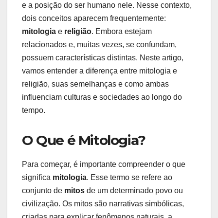
e a posição do ser humano nele. Nesse contexto,
dois conceitos aparecem frequentemente:
mitologia
e
religião
. Embora estejam
relacionados e, muitas vezes, se confundam,
possuem características distintas. Neste artigo,
vamos entender a diferença entre mitologia e
religião, suas semelhanças e como ambas
influenciam culturas e sociedades ao longo do
tempo.
O Que é Mitologia?
Para começar, é importante compreender o que
significa
mitologia
. Esse termo se refere ao
conjunto de
mitos
de um determinado povo ou
civilização. Os mitos são narrativas simbólicas,
criadas para explicar fenômenos naturais, a