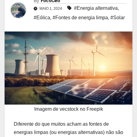
By
FocoGeo
#Energia alternativa
,
MAIO 1, 2024
#Eólica
,
#Fontes de energia limpa
,
#Solar
Imagem de vecstock no Freepik
Diferente do que muitos acham as fontes de
energias limpas (ou energias alternativas) não são