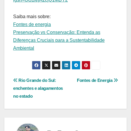
Saiba mais sobre:
Fontes de energia
Preservação vs Conservação: Entenda as
Diferenças Cruciais para a Sustentabilidade
Ambiental
Navegação
Rio Grande do Sul:
Fontes de Energia
enchentes e alagamentos
de
no estado
Post