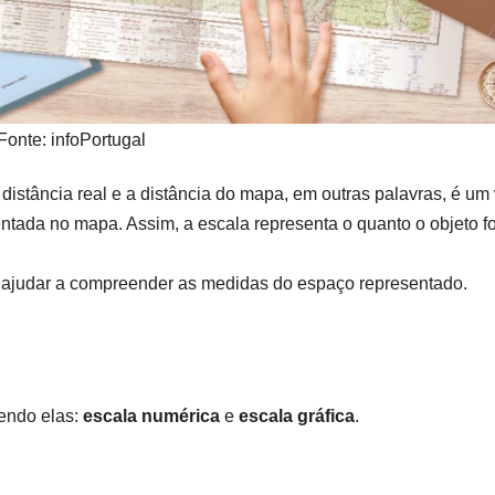
Fonte: infoPortugal
 distância real e a distância do mapa, em outras palavras, é um 
sentada no map
a. Assim, a escala representa o quanto o objeto fo
nos ajudar a compreender as medidas do espaço representado.
sendo elas:
escala numérica
e
escala gráfica
.