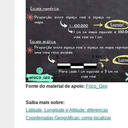
Fonte do material de apoio:
Foco_Geo
Saiba mais sobre:
Latitude, Longitude e Altitude: diferenças
Coordenadas Geográficas: como localizar