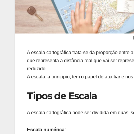
A escala cartográfica trata-se da proporção entre a
que representa a distância real que vai ser repre
reduzido.
A escala
, a principio, tem o papel de auxiliar e 
Tipos de Escala
A escala cartográfica pode ser dividida em duas, 
Escala numérica: