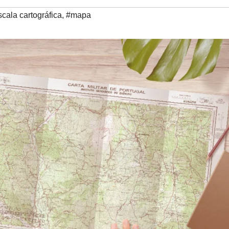
cala cartográfica
,
#mapa