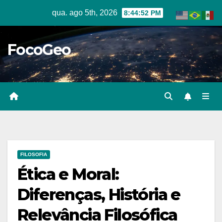
Skip
qua. ago 5th, 2026
8:44:53 PM
to
content
FocoGeo
FILOSOFIA
Ética e Moral:
Diferenças, História e
Relevância Filosófica