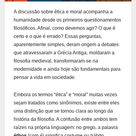
A discussão sobre ética e moral acompanha a
humanidade desde os primeiros questionamentos
filosóficos. Afinal, como devemos agir? O que é
certo e o que é errado? Essas perguntas,
aparentemente simples, deram origem a debates
que atravessaram a Grécia Antiga, moldaram a
filosofia medieval, transformaram-se na
modernidade e ainda hoje são fundamentais para
pensar a vida em sociedade.
Embora os termos “ética” e “moral” muitas vezes
sejam tratados como sinônimos, existe entre eles
uma distinção que se tornou clara ao longo da
história da filosofia. A confusão entre ambos tem
raízes na própria linguagem: no grego, a palavra
éthos
(com
é
) significa costume ou hábito,