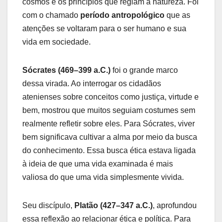
cosmos e os princípios que regiam a natureza. Foi
com o chamado
período antropológico
que as
atenções se voltaram para o ser humano e sua
vida em sociedade.
Sócrates (469–399 a.C.)
foi o grande marco
dessa virada. Ao interrogar os cidadãos
atenienses sobre conceitos como justiça, virtude e
bem, mostrou que muitos seguiam costumes sem
realmente refletir sobre eles. Para Sócrates, viver
bem significava cultivar a alma por meio da busca
do conhecimento. Essa busca ética estava ligada
à ideia de que uma vida examinada é mais
valiosa do que uma vida simplesmente vivida.
Seu discípulo,
Platão (427–347 a.C.)
, aprofundou
essa reflexão ao relacionar ética e política. Para