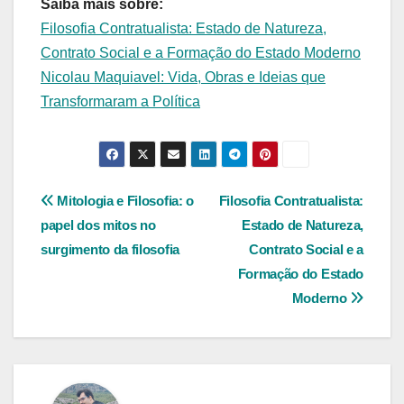
Saiba mais sobre:
Filosofia Contratualista: Estado de Natureza,
Contrato Social e a Formação do Estado Moderno
Nicolau Maquiavel: Vida, Obras e Ideias que
Transformaram a Política
Navegação
Mitologia e Filosofia: o
Filosofia Contratualista:
papel dos mitos no
Estado de Natureza,
de
surgimento da filosofia
Contrato Social e a
Post
Formação do Estado
Moderno