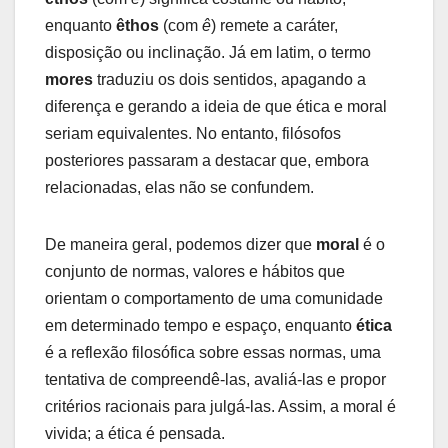
enquanto
êthos
(com
ê
) remete a caráter,
disposição ou inclinação. Já em latim, o termo
mores
traduziu os dois sentidos, apagando a
diferença e gerando a ideia de que ética e moral
seriam equivalentes. No entanto, filósofos
posteriores passaram a destacar que, embora
relacionadas, elas não se confundem.
De maneira geral, podemos dizer que
moral
é o
conjunto de normas, valores e hábitos que
orientam o comportamento de uma comunidade
em determinado tempo e espaço, enquanto
ética
é a reflexão filosófica sobre essas normas, uma
tentativa de compreendê-las, avaliá-las e propor
critérios racionais para julgá-las. Assim, a moral é
vivida; a ética é pensada.