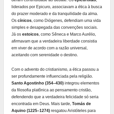
liderados por Epicuro, associavam a ética à busca
do prazer moderado e da tranquilidade da alma.
Os
cínicos
, como Diógenes, defendiam uma vida
simples e desapegada das convenções sociais.
Já os
estoicos
, como Sêneca e Marco Aurélio,
afirmavam que a verdadeira liberdade consistia
em viver de acordo com a razão universal,
aceitando com serenidade o destino.
Com o advento do cristianismo, a ética passou a
ser profundamente influenciada pela religião.
Santo Agostinho (354–430)
integrou elementos
da filosofia platônica ao pensamento cristão,
defendendo que a verdadeira felicidade só seria
encontrada em Deus. Mais tarde,
Tomás de
Aquino (1225–1274)
resgatou Aristóteles para