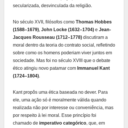
secularizada, desvinculada da religião.
No século XVII, filósofos como
Thomas Hobbes
(1588–1679)
,
John Locke (1632–1704)
e
Jean-
Jacques Rousseau (1712–1778)
discutiram a
moral dentro da teoria do contrato social, refletindo
sobre como os homens poderiam viver juntos em
sociedade. Mas foi no século XVIII que o debate
ético atingiu novo patamar com
Immanuel Kant
(1724–1804)
.
Kant propôs uma ética baseada no dever. Para
ele, uma ação só é moralmente válida quando
realizada não por interesse ou conveniência, mas
por respeito à lei moral. Esse princípio foi
chamado de
imperativo categórico
, que, em