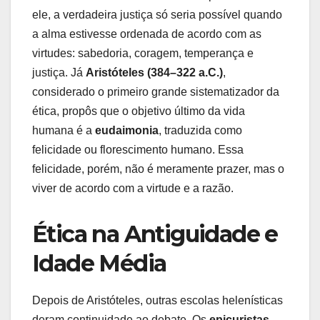
ele, a verdadeira justiça só seria possível quando
a alma estivesse ordenada de acordo com as
virtudes: sabedoria, coragem, temperança e
justiça. Já
Aristóteles (384–322 a.C.)
,
considerado o primeiro grande sistematizador da
ética, propôs que o objetivo último da vida
humana é a
eudaimonia
, traduzida como
felicidade ou florescimento humano. Essa
felicidade, porém, não é meramente prazer, mas o
viver de acordo com a virtude e a razão.
Ética na Antiguidade e
Idade Média
Depois de Aristóteles, outras escolas helenísticas
deram continuidade ao debate. Os
epicuristas
,