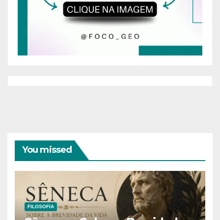
You missed
FILOSOFIA