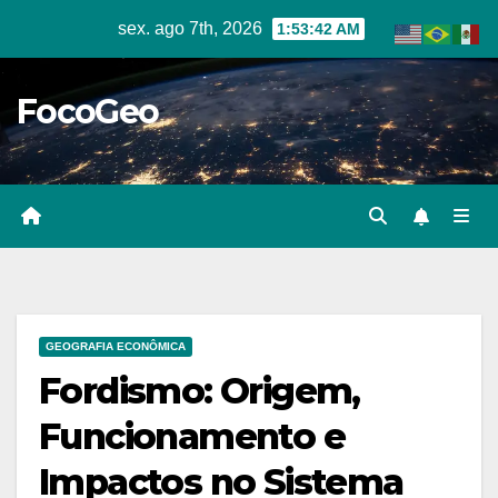
Skip
sex. ago 7th, 2026
1:53:43 AM
to
content
FocoGeo
GEOGRAFIA ECONÔMICA
Fordismo: Origem,
Funcionamento e
Impactos no Sistema