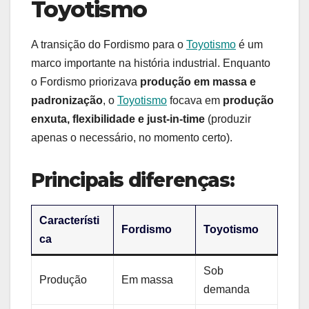
Toyotismo
A transição do Fordismo para o
Toyotismo
é um
marco importante na história industrial. Enquanto
o Fordismo priorizava
produção em massa e
padronização
, o
Toyotismo
focava em
produção
enxuta, flexibilidade e just-in-time
(produzir
apenas o necessário, no momento certo).
Principais diferenças:
Característi
Fordismo
Toyotismo
ca
Sob
Produção
Em massa
demanda