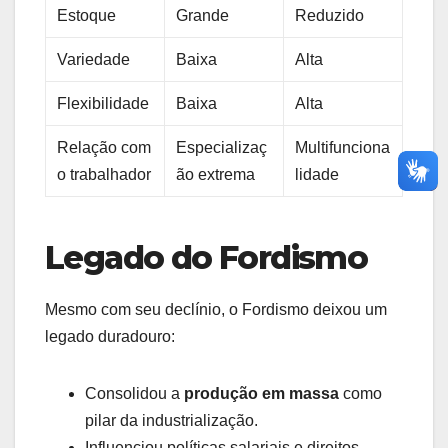
Estoque
Grande
Reduzido
Variedade
Baixa
Alta
Flexibilidade
Baixa
Alta
Relação com
Especializaç
Multifunciona
o trabalhador
ão extrema
lidade
Legado do Fordismo
Mesmo com seu declínio, o Fordismo deixou um
legado duradouro:
Consolidou a
produção em massa
como
pilar da industrialização.
Influenciou políticas salariais e direitos