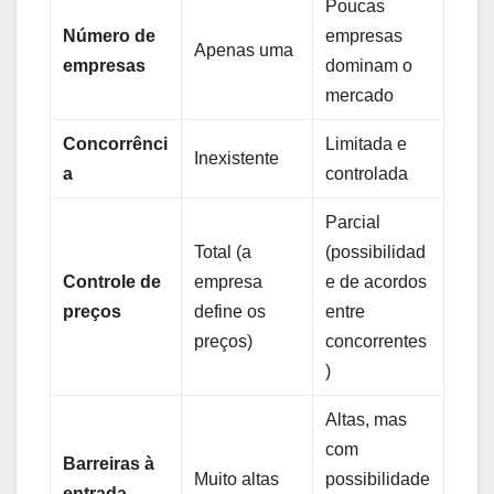
Poucas
Número de
empresas
Apenas uma
empresas
dominam o
mercado
Concorrênci
Limitada e
Inexistente
a
controlada
Parcial
Total (a
(possibilidad
Controle de
empresa
e de acordos
preços
define os
entre
preços)
concorrentes
)
Altas, mas
com
Barreiras à
Muito altas
possibilidade
entrada