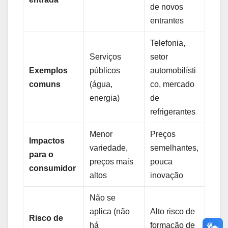
de novos
entrantes
Telefonia,
Serviços
setor
Exemplos
públicos
automobilísti
comuns
(água,
co, mercado
energia)
de
refrigerantes
Menor
Preços
Impactos
variedade,
semelhantes,
para o
preços mais
pouca
consumidor
altos
inovação
Não se
aplica (não
Alto risco de
Risco de
há
formação de