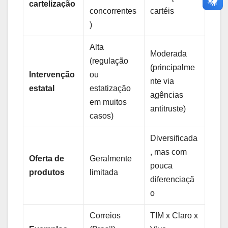
cartelização
concorrentes
cartéis
)
Alta
Moderada
(regulação
(principalme
Intervenção
ou
nte via
estatal
estatização
agências
em muitos
antitruste)
casos)
Diversificada
, mas com
Oferta de
Geralmente
pouca
produtos
limitada
diferenciaçã
o
Correios
TIM x Claro x