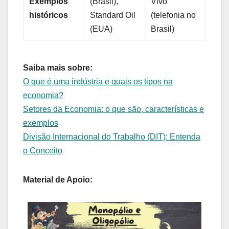
Exemplos
(Brasil),
Vivo
históricos
Standard Oil
(telefonia no
(EUA)
Brasil)
Saiba mais sobre:
O que é uma indústria e quais os tipos na
economia?
Setores da Economia: o que são, características e
exemplos
Divisão Internacional do Trabalho (DIT): Entenda
o Conceito
Material de Apoio: