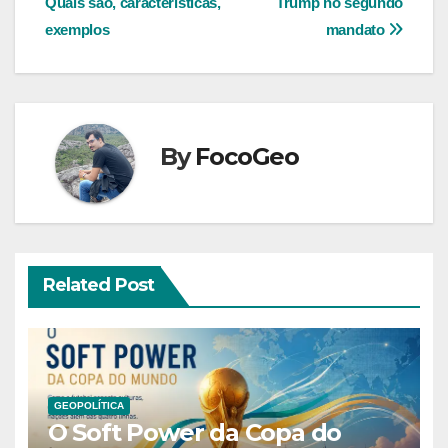
Quais são, características,
Trump no segundo
de
exemplos
mandato
Post
By
FocoGeo
Related Post
GEOPOLÍTICA
O Soft Power da Copa do