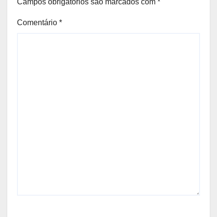
Campos obrigatórios são marcados com
*
Comentário
*