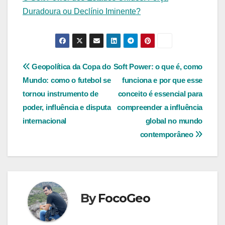
Duradoura ou Declínio Iminente?
Navegação
Geopolítica da Copa do
Soft Power: o que é, como
Mundo: como o futebol se
funciona e por que esse
de
tornou instrumento de
conceito é essencial para
Post
poder, influência e disputa
compreender a influência
internacional
global no mundo
contemporâneo
By
FocoGeo