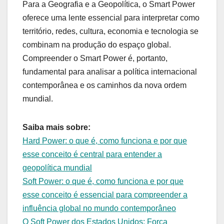
Para a Geografia e a Geopolítica, o Smart Power
oferece uma lente essencial para interpretar como
território, redes, cultura, economia e tecnologia se
combinam na produção do espaço global.
Compreender o Smart Power é, portanto,
fundamental para analisar a política internacional
contemporânea e os caminhos da nova ordem
mundial.
Saiba mais sobre:
Hard Power: o que é, como funciona e por que
esse conceito é central para entender a
geopolítica mundial
Soft Power: o que é, como funciona e por que
esse conceito é essencial para compreender a
influência global no mundo contemporâneo
O Soft Power dos Estados Unidos: Força