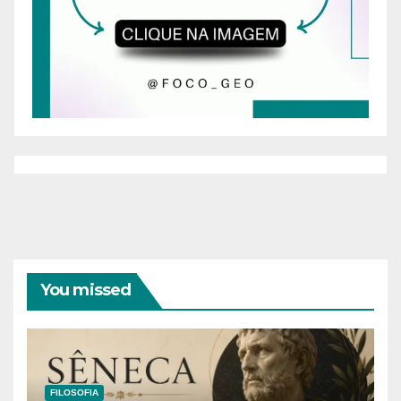
You missed
FILOSOFIA