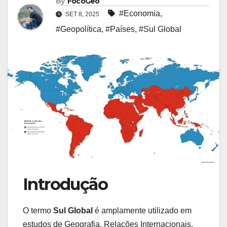
By
FocoGeo
#Economia
,
SET 8, 2025
#Geopolítica
,
#Países
,
#Sul Global
Introdução
O termo
Sul Global
é amplamente utilizado em
estudos de Geografia, Relações Internacionais,