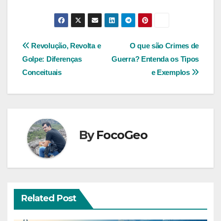
Navegação
Revolução, Revolta e
O que são Crimes de
Golpe: Diferenças
Guerra? Entenda os Tipos
de
Conceituais
e Exemplos
Post
By
FocoGeo
Related Post