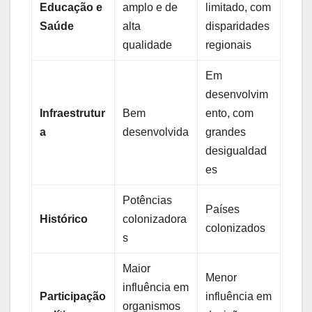
Educação e
amplo e de
limitado, com
Saúde
alta
disparidades
qualidade
regionais
Em
desenvolvim
Infraestrutur
Bem
ento, com
a
desenvolvida
grandes
desigualdad
es
Potências
Países
Histórico
colonizadora
colonizados
s
Maior
Menor
influência em
Participação
influência em
organismos