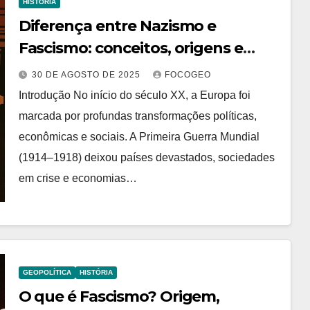
HISTÓRIA
Diferença entre Nazismo e
Fascismo: conceitos, origens e
impactos
30 DE AGOSTO DE 2025
FOCOGEO
Introdução No início do século XX, a Europa foi
marcada por profundas transformações políticas,
econômicas e sociais. A Primeira Guerra Mundial
(1914–1918) deixou países devastados, sociedades
em crise e economias…
GEOPOLÍTICA
HISTÓRIA
O que é Fascismo? Origem,