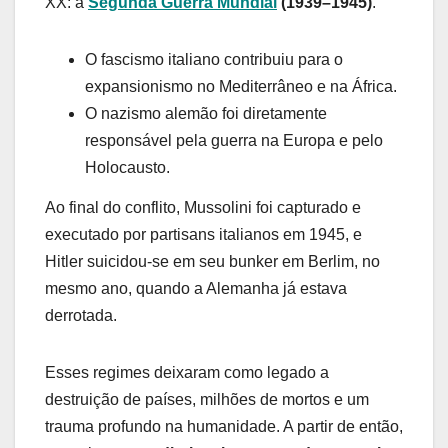
XX: a
Segunda Guerra Mundial
(1939–1945)
.
O fascismo italiano contribuiu para o
expansionismo no Mediterrâneo e na África.
O nazismo alemão foi diretamente
responsável pela guerra na Europa e pelo
Holocausto.
Ao final do conflito, Mussolini foi capturado e
executado por partisans italianos em 1945, e
Hitler suicidou-se em seu bunker em Berlim, no
mesmo ano, quando a Alemanha já estava
derrotada.
Esses regimes deixaram como legado a
destruição de países, milhões de mortos e um
trauma profundo na humanidade. A partir de então,