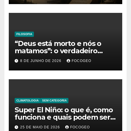
existência
FILOSOFIA
“Deus está morto e nós o
matamos”: o verdadeiro
significado da frase de
8 DE JUNHO DE 2026
FOCOGEO
Friedrich Nietzsche
CLIMATOLOGIA
SEM CATEGORIA
Super El Niño: o que é, como
funciona e quais podem ser
os impactos desse fenômeno
25 DE MAIO DE 2026
FOCOGEO