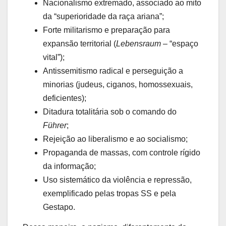
Nacionalismo extremado, associado ao mito
da “superioridade da raça ariana”;
Forte militarismo e preparação para
expansão territorial (
Lebensraum
– “espaço
vital”);
Antissemitismo radical e perseguição a
minorias (judeus, ciganos, homossexuais,
deficientes);
Ditadura totalitária sob o comando do
Führer
;
Rejeição ao liberalismo e ao socialismo;
Propaganda de massas, com controle rígido
da informação;
Uso sistemático da violência e repressão,
exemplificado pelas tropas SS e pela
Gestapo.