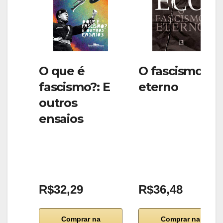
O que é
O fascismo
fascismo?: E
eterno
outros
ensaios
R$32,29
R$36,48
Comprar na
Comprar na