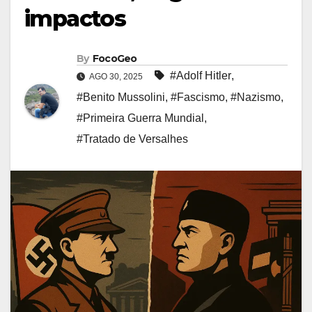
impactos
By
FocoGeo
#Adolf Hitler
,
AGO 30, 2025
#Benito Mussolini
,
#Fascismo
,
#Nazismo
,
#Primeira Guerra Mundial
,
#Tratado de Versalhes