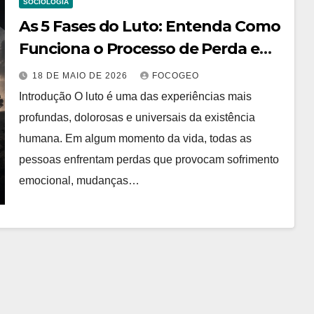
SOCIOLOGIA
As 5 Fases do Luto: Entenda Como
Funciona o Processo de Perda e
Sofrimento Humano
18 DE MAIO DE 2026
FOCOGEO
Introdução O luto é uma das experiências mais
profundas, dolorosas e universais da existência
humana. Em algum momento da vida, todas as
pessoas enfrentam perdas que provocam sofrimento
emocional, mudanças…