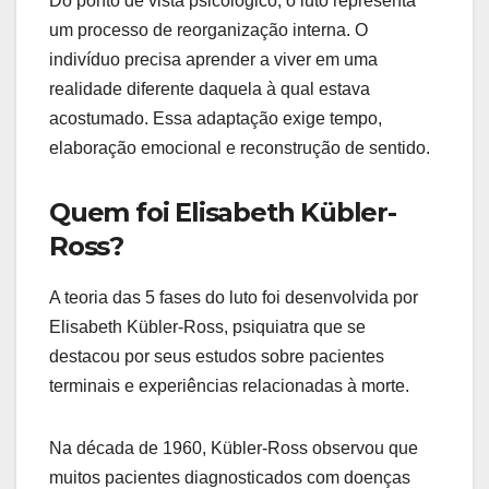
Do ponto de vista psicológico, o luto representa
um processo de reorganização interna. O
indivíduo precisa aprender a viver em uma
realidade diferente daquela à qual estava
acostumado. Essa adaptação exige tempo,
elaboração emocional e reconstrução de sentido.
Quem foi Elisabeth Kübler-
Ross?
A teoria das 5 fases do luto foi desenvolvida por
Elisabeth Kübler-Ross, psiquiatra que se
destacou por seus estudos sobre pacientes
terminais e experiências relacionadas à morte.
Na década de 1960, Kübler-Ross observou que
muitos pacientes diagnosticados com doenças