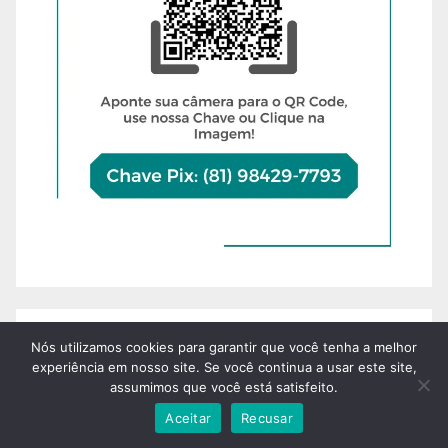
Nós utilizamos cookies para garantir que você tenha a melhor
experiência em nosso site. Se você continua a usar este site,
assumimos que você está satisfeito.
Aceitar
Recusar