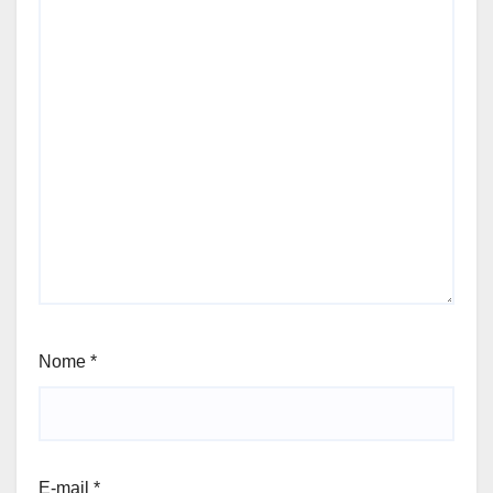
Nome
*
E-mail
*