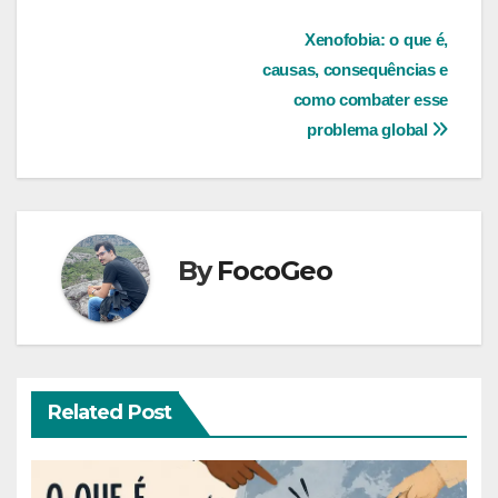
Navegação
Xenofobia: o que é,
causas, consequências e
de
como combater esse
Post
problema global
By
FocoGeo
Related Post