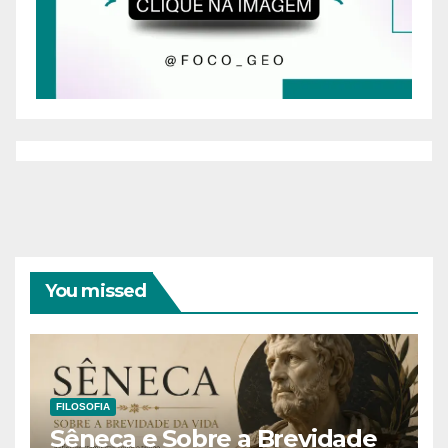
You missed
FILOSOFIA
Sêneca e Sobre a Brevidade