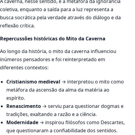
A caverna, nesse sentido, é a metáfora da ignorância
coletiva, enquanto a saída para a luz representa a
busca socrática pela verdade através do diálogo e da
reflexão crítica.
Repercussões históricas do Mito da Caverna
Ao longo da história, o mito da caverna influenciou
inúmeros pensadores e foi reinterpretado em
diferentes contextos:
Cristianismo medieval
→ interpretou o mito como
metáfora da ascensão da alma da matéria ao
espírito.
Renascimento
→ serviu para questionar dogmas e
tradições, exaltando a razão e a ciência.
Modernidade
→ inspirou filósofos como Descartes,
que questionaram a confiabilidade dos sentidos.