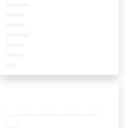
Geografia
História
Filosofia
Sociologia
Notícias
Livraria
Blog
Connect
Sobre
Redes Sociais
Geografia
História
Filosofia
Sociologia
Notícias
Livraria
Blog