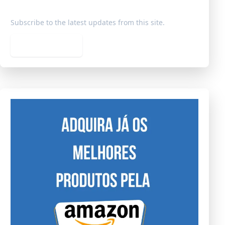
Subscribe to the latest updates from this site.
Subscribe feed