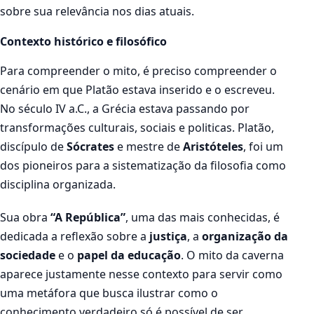
sobre sua relevância nos dias atuais.
Contexto histórico e filosófico
Para compreender o mito, é preciso compreender o
cenário em que Platão estava inserido e o escreveu.
No século IV a.C., a Grécia estava passando por
transformações culturais, sociais e politicas. Platão,
discípulo de
Sócrates
e mestre de
Aristóteles
, foi um
dos pioneiros para a sistematização da filosofia como
disciplina organizada.
Sua obra
“A República”
, uma das mais conhecidas, é
dedicada a reflexão sobre a
justiça
, a
organização da
sociedade
e o
papel da educação
. O mito da caverna
aparece justamente nesse contexto para servir como
uma metáfora que busca ilustrar como o
conhecimento verdadeiro só é possível de ser