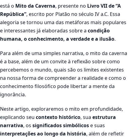
está o
Mito da Caverna
, presente no
Livro VII de “A
República”
, escrito por Platão no século IV a.C. Essa
alegoria se tornou uma das metáforas mais populares
e interessantes já elaboradas sobre a
condição
humana, o conhecimento, a verdade e a ilusão
.
Para além de uma simples narrativa, o mito da caverna
é a base, além de um convite à reflexão sobre como
percebemos o mundo, quais são os limites existentes
na nossa forma de compreender a realidade e como o
conhecimento filosófico pode libertar a mente da
ignorância.
Neste artigo, exploraremos o mito em profundidade,
explicando seu
contexto histórico
, sua
estrutura
narrativa
, os
significados simbólicos
e suas
interpretações ao longo da história
, além de refletir