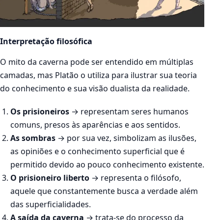
Interpretação filosófica
O mito da caverna pode ser entendido em múltiplas
camadas, mas Platão o utiliza para ilustrar sua teoria
do conhecimento e sua visão dualista da realidade.
Os prisioneiros
→ representam seres humanos
comuns, presos às aparências e aos sentidos.
As sombras
→ por sua vez, simbolizam as ilusões,
as opiniões e o conhecimento superficial que é
permitido devido ao pouco conhecimento existente.
O prisioneiro liberto
→ representa o filósofo,
aquele que constantemente busca a verdade além
das superficialidades.
A saída da caverna
→ trata-se do processo da