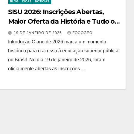
BLOG
DICAS
NOTÍCIAS
SISU 2026: Inscrições Abertas,
Maior Oferta da História e Tudo o
Que Você Precisa Saber
19 DE JANEIRO DE 2026
FOCOGEO
Introdução O ano de 2026 marca um momento
histórico para o acesso à educação superior pública
no Brasil. No dia 19 de janeiro de 2026, foram
oficialmente abertas as inscrições…