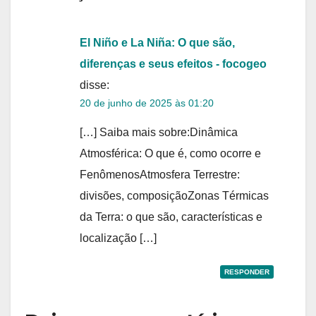
El Niño e La Niña: O que são,
diferenças e seus efeitos - focogeo
disse:
20 de junho de 2025 às 01:20
[…] Saiba mais sobre:Dinâmica
Atmosférica: O que é, como ocorre e
FenômenosAtmosfera Terrestre:
divisões, composiçãoZonas Térmicas
da Terra: o que são, características e
localização […]
RESPONDER