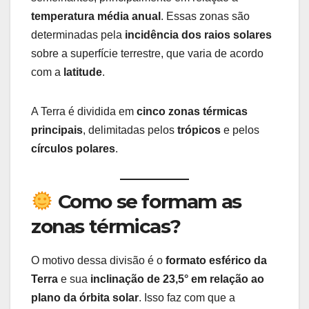
temperatura média anual
. Essas zonas são
determinadas pela
incidência dos raios solares
sobre a superfície terrestre, que varia de acordo
com a
latitude
.
A Terra é dividida em
cinco zonas térmicas
principais
, delimitadas pelos
trópicos
e pelos
círculos polares
.
Como se formam as
zonas térmicas?
O motivo dessa divisão é o
formato esférico da
Terra
e sua
inclinação de 23,5° em relação ao
plano da órbita solar
. Isso faz com que a