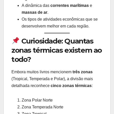
A dinâmica das
correntes marítimas
e
massas de ar
.
Os tipos de atividades econômicas que se
desenvolvem melhor em cada região.
Curiosidade: Quantas
zonas térmicas existem ao
todo?
Embora muitos livros mencionem
três zonas
(Tropical, Temperada e Polar), a divisão mais
detalhada reconhece
cinco zonas térmicas
:
Zona Polar Norte
Zona Temperada Norte
Zona Tropical