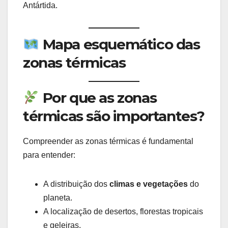
Antártida.
Mapa esquemático das
zonas térmicas
Por que as zonas
térmicas são importantes?
Compreender as zonas térmicas é fundamental
para entender:
A distribuição dos
climas e vegetações
do
planeta.
A localização de desertos, florestas tropicais
e geleiras.