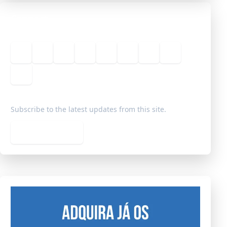
Connect
Sobre
Redes Sociais
Geografia
História
Filosofia
Sociologia
Notícias
Livraria
Blog
Subscribe to the latest updates from this site.
Subscribe feed