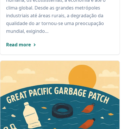
humana, os ecossistemas, a economia e até o
clima global. Desde as grandes metrópoles
industriais até áreas rurais, a degradação da
qualidade do ar tornou-se uma preocupação
mundial, exigindo…
Read more