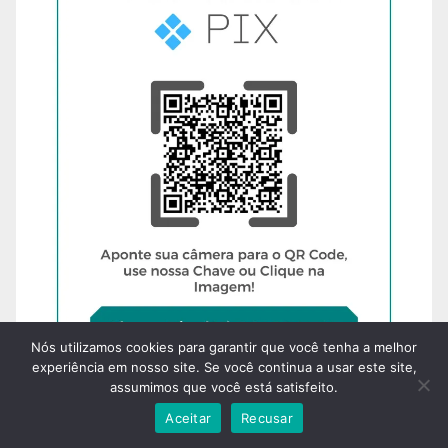
Nós utilizamos cookies para garantir que você tenha a melhor
experiência em nosso site. Se você continua a usar este site,
assumimos que você está satisfeito.
Aceitar
Recusar