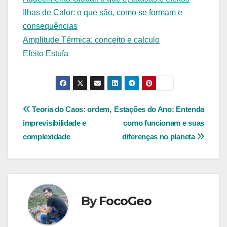
Ilhas de Calor: o que são, como se formam e
consequências
Amplitude Térmica: conceito e calculo
Efeito Estufa
Navegação
Teoria do Caos: ordem,
Estações do Ano: Entenda
imprevisibilidade e
como funcionam e suas
de
complexidade
diferenças no planeta
Post
By
FocoGeo