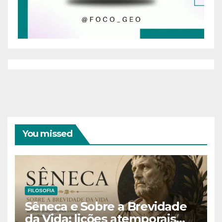
You missed
FILOSOFIA
Sêneca e Sobre a Brevidade
da Vida: lições atemporais