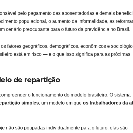
sponsável pelo pagamento das aposentadorias e demais benefíci
cimento populacional, o aumento da informalidade, as reforma
cenário preocupante para o futuro da previdência no Brasil.
os fatores geográficos, demográficos, econômicos e sociológi
ileiro está em risco — e o que isso significa para as próximas
elo de repartição
l compreender o funcionamento do modelo brasileiro. O sistema
epartição simples
, um modelo em que
os trabalhadores da at
oje não são poupadas individualmente para o futuro; elas são