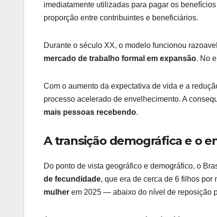
imediatamente utilizadas para pagar os benefícios
proporção entre contribuintes e beneficiários.
Durante o século XX, o modelo funcionou razoav
mercado de trabalho formal em expansão
. No 
Com o aumento da expectativa de vida e a redução
processo acelerado de envelhecimento. A conseq
mais pessoas recebendo
.
A transição demográfica e o e
Do ponto de vista geográfico e demográfico, o Bra
de fecundidade
, que era de cerca de 6 filhos p
mulher
em 2025 — abaixo do nível de reposição po