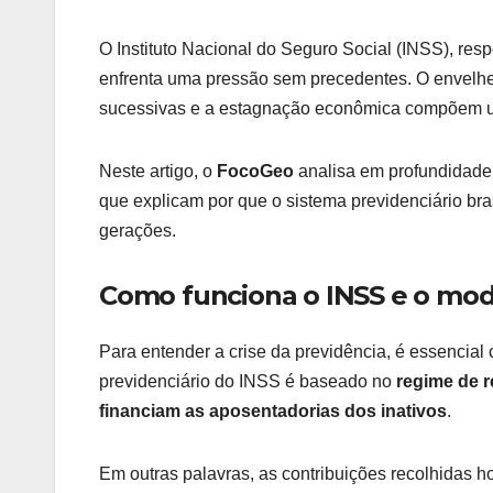
O Instituto Nacional do Seguro Social (INSS), re
enfrenta uma pressão sem precedentes. O envelhe
sucessivas e a estagnação econômica compõem um 
Neste artigo, o
FocoGeo
analisa em profundidade 
que explicam por que o sistema previdenciário bras
gerações.
Como funciona o INSS e o mod
Para entender a crise da previdência, é essencia
previdenciário do INSS é baseado no
regime de r
financiam as aposentadorias dos inativos
.
Em outras palavras, as contribuições recolhidas h