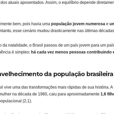
 dos atuais aposentados. Assim, o equilíbrio depende diretame
elmente bem, pois havia uma
população jovem numerosa
e
u
entanto, esse cenário mudou drasticamente nas últimas décadas
 da natalidade, o Brasil passou de um país jovem para um paí
uência é simples:
há cada vez menos pessoas contribuindo 
nvelhecimento da população brasileira
sil vive uma das transformações mais rápidas de sua história. A
or mulher na década de 1960, caiu para aproximadamente
1,6 fil
pulacional (2,1).