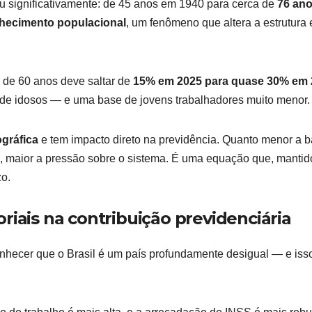
 significativamente: de 45 anos em 1940 para cerca de
76 an
hecimento populacional
, um fenômeno que altera a estrutura 
 de 60 anos deve saltar de
15% em 2025 para quase 30% em 
 de idosos — e uma base de jovens trabalhadores muito menor.
gráfica
e tem impacto direto na previdência. Quanto menor a 
s, maior a pressão sobre o sistema. É uma equação que, mantid
zo.
riais na contribuição previdenciária
onhecer que o Brasil é um país profundamente desigual — e iss