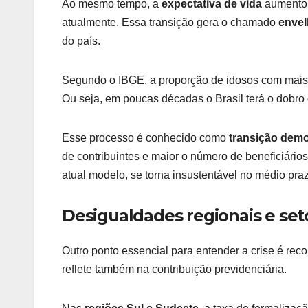
Ao mesmo tempo, a
expectativa de vida
aumentou
atualmente. Essa transição gera o chamado
envel
do país.
Segundo o IBGE, a proporção de idosos com mais
Ou seja, em poucas décadas o Brasil terá o dobro
Esse processo é conhecido como
transição demo
de contribuintes e maior o número de beneficiário
atual modelo, se torna insustentável no médio pra
Desigualdades regionais e seto
Outro ponto essencial para entender a crise é rec
reflete também na contribuição previdenciária.