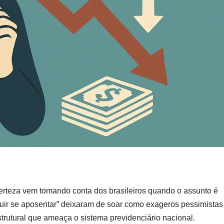
erteza vem tomando conta dos brasileiros quando o assunto é
uir se aposentar” deixaram de soar como exageros pessimistas
estrutural que ameaça o sistema previdenciário nacional.