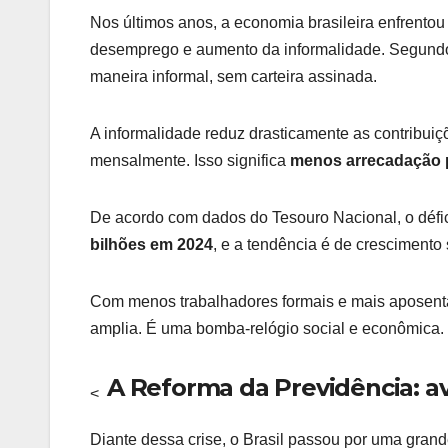
Nos últimos anos, a economia brasileira enfrento
desemprego e aumento da informalidade. Segund
maneira informal, sem carteira assinada.
A informalidade reduz drasticamente as contribuiç
mensalmente. Isso significa
menos arrecadação p
De acordo com dados do Tesouro Nacional, o défi
bilhões em 2024
, e a tendência é de crescimento s
Com menos trabalhadores formais e mais aposent
amplia. É uma bomba-relógio social e econômica.
A Reforma da Previdência: av
<
Diante dessa crise, o Brasil passou por uma gran