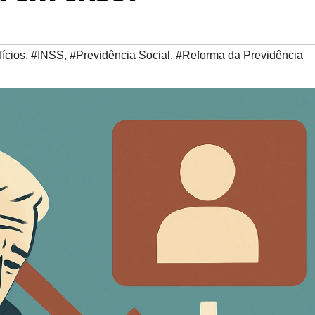
ícios
,
#INSS
,
#Previdência Social
,
#Reforma da Previdência