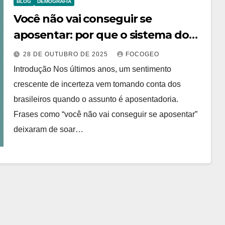
BLOG
DEMOGRAFIA
Você não vai conseguir se
aposentar: por que o sistema do
INSS está em crise?
28 DE OUTUBRO DE 2025
FOCOGEO
Introdução Nos últimos anos, um sentimento
crescente de incerteza vem tomando conta dos
brasileiros quando o assunto é aposentadoria.
Frases como “você não vai conseguir se aposentar”
deixaram de soar…