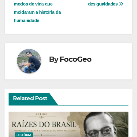
Post
modos de vida que
desigualdades
moldaram a história da
humanidade
By
FocoGeo
Related Post
HISTÓRIA