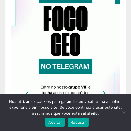
Nós utilizamos cookies para garantir que você tenha a melhor
experiência em nosso site. Se você continua a usar este site,
assumimos que você está satisfeito.
Aceitar
Recusar