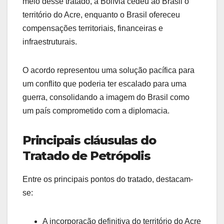
meio desse tratado, a Bolívia cedeu ao Brasil o
território do Acre, enquanto o Brasil ofereceu
compensações territoriais, financeiras e
infraestruturais.
O acordo representou uma solução pacífica para
um conflito que poderia ter escalado para uma
guerra, consolidando a imagem do Brasil como
um país comprometido com a diplomacia.
Principais cláusulas do
Tratado de Petrópolis
Entre os principais pontos do tratado, destacam-
se:
A incorporação definitiva do território do Acre