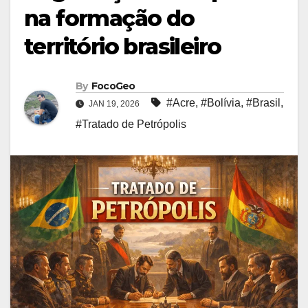
na formação do
território brasileiro
By
FocoGeo
#Acre
,
#Bolívia
,
#Brasil
,
JAN 19, 2026
#Tratado de Petrópolis