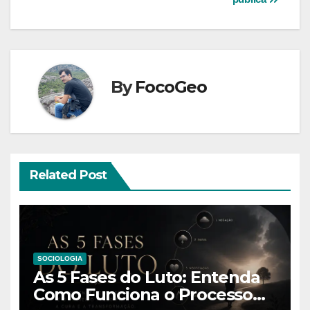
By
FocoGeo
Related Post
SOCIOLOGIA
As 5 Fases do Luto: Entenda
Como Funciona o Processo