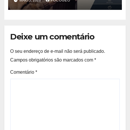
MAIO 5, 2026
FOCOGEO
Importância para
Compreender o
Comportamento Humano
Deixe um comentário
O seu endereço de e-mail não será publicado.
Campos obrigatórios são marcados com
*
Comentário
*