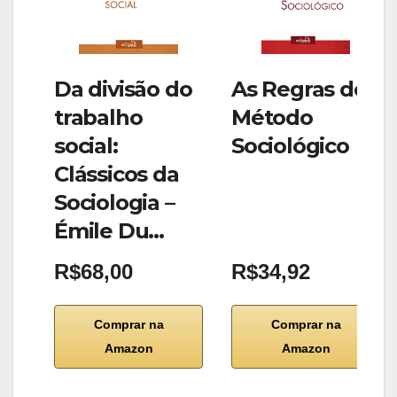
Da divisão do
As Regras do
trabalho
Método
social:
Sociológico
Clássicos da
Sociologia –
Émile Du…
R$68,00
R$34,92
Comprar na
Comprar na
Amazon
Amazon