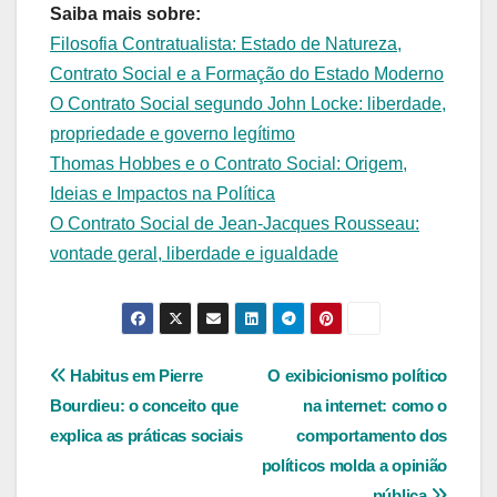
Saiba mais sobre:
Filosofia Contratualista: Estado de Natureza,
Contrato Social e a Formação do Estado Moderno
O Contrato Social segundo John Locke: liberdade,
propriedade e governo legítimo
Thomas Hobbes e o Contrato Social: Origem,
Ideias e Impactos na Política
O Contrato Social de Jean-Jacques Rousseau:
vontade geral, liberdade e igualdade
Navegação
Habitus em Pierre
O exibicionismo político
Bourdieu: o conceito que
na internet: como o
de
explica as práticas sociais
comportamento dos
Post
políticos molda a opinião
pública