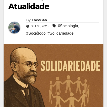
Atualidade
By
FocoGeo
#Sociologia
,
SET 30, 2025
#Sociólogo
,
#Solidariedade