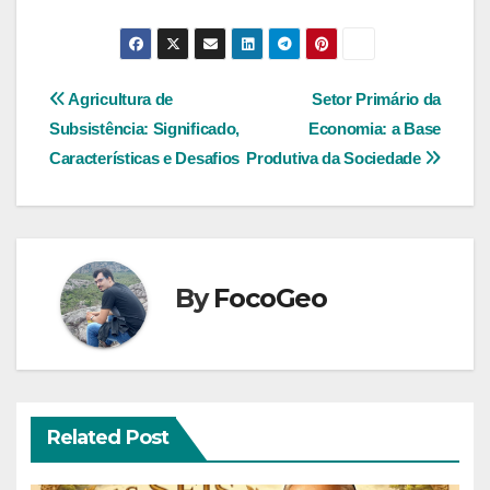
Navegação
Agricultura de
Setor Primário da
Subsistência: Significado,
Economia: a Base
de
Características e Desafios
Produtiva da Sociedade
Post
By
FocoGeo
Related Post