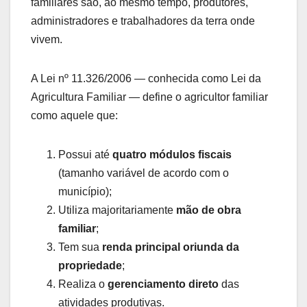
familiares são, ao mesmo tempo, produtores,
administradores e trabalhadores da terra onde
vivem.
A Lei nº 11.326/2006 — conhecida como Lei da
Agricultura Familiar — define o agricultor familiar
como aquele que:
Possui até
quatro módulos fiscais
(tamanho variável de acordo com o
município);
Utiliza majoritariamente
mão de obra
familiar
;
Tem sua
renda principal oriunda da
propriedade
;
Realiza o
gerenciamento direto
das
atividades produtivas.