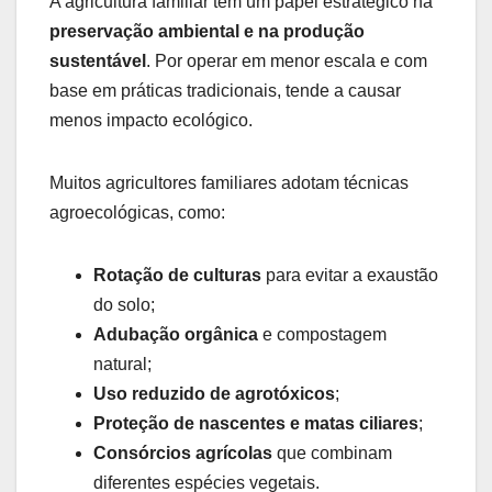
A agricultura familiar tem um papel estratégico na
preservação ambiental e na produção
sustentável
. Por operar em menor escala e com
base em práticas tradicionais, tende a causar
menos impacto ecológico.
Muitos agricultores familiares adotam técnicas
agroecológicas, como:
Rotação de culturas
para evitar a exaustão
do solo;
Adubação orgânica
e compostagem
natural;
Uso reduzido de agrotóxicos
;
Proteção de nascentes e matas ciliares
;
Consórcios agrícolas
que combinam
diferentes espécies vegetais.