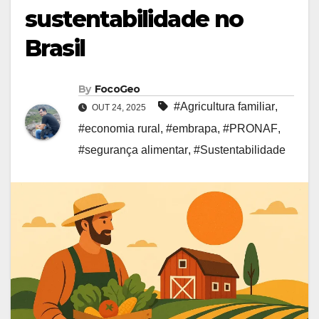
sustentabilidade no
Brasil
By
FocoGeo
#Agricultura familiar
,
OUT 24, 2025
#economia rural
,
#embrapa
,
#PRONAF
,
#segurança alimentar
,
#Sustentabilidade