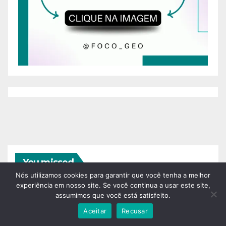
You missed
Nós utilizamos cookies para garantir que você tenha a melhor
experiência em nosso site. Se você continua a usar este site,
assumimos que você está satisfeito.
Aceitar
Recusar
FILOSOFIA