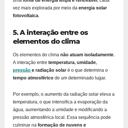
uma
fonte de energia limpa e renovável
, cada
vez mais explorada por meio da
energia solar
fotovoltaica
.
5. A interação entre os
elementos do clima
Os elementos do clima
não atuam isoladamente
.
A interação entre
temperatura, umidade,
pressão
e radiação solar
é o que determina o
tempo atmosférico
de um determinado lugar.
Por exemplo, o aumento da radiação solar eleva a
temperatura, o que intensifica a evaporação da
água, aumentando a umidade e modificando a
pressão atmosférica local. Essa sequência pode
culminar na
formação de nuvens e