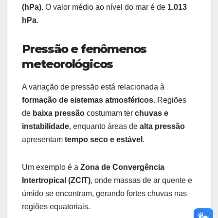
(hPa)
. O valor médio ao nível do mar é de
1.013
hPa
.
Pressão e fenômenos
meteorológicos
A variação de pressão está relacionada à
formação de sistemas atmosféricos
. Regiões
de
baixa pressão
costumam ter
chuvas e
instabilidade
, enquanto áreas de
alta pressão
apresentam
tempo seco e estável
.
Um exemplo é a
Zona de Convergência
Intertropical (ZCIT)
, onde massas de ar quente e
úmido se encontram, gerando fortes chuvas nas
regiões equatoriais.