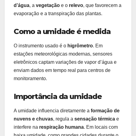
d’água
, a
vegetação
e o
relevo
, que favorecem a
evaporação e a transpiração das plantas.
Como a umidade é medida
O instrumento usado é o
higrômetro
. Em
estações meteorológicas modernas, sensores
eletrônicos captam variações de vapor d’água e
enviam dados em tempo real para centros de
monitoramento.
Importância da umidade
A umidade influencia diretamente a
formação de
nuvens e chuvas
, regula a
sensação térmica
e
interfere na
respiração humana
. Em locais com
baixa umidade, como grandes cidades durante o