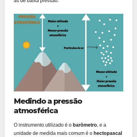
as de baixa pressão.
Medindo a pressão
atmosférica
O instrumento utilizado é o
barômetro
, e a
unidade de medida mais comum é o
hectopascal