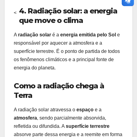
4. Radiação solar: a energia
<
que move o clima
A
radiação solar
é a
energia emitida pelo Sol
e
responsável por aquecer a atmosfera e a
superfície terrestre. É o ponto de partida de todos
os fenômenos climáticos e a principal fonte de
energia do planeta.
Como a radiação chega à
Terra
A radiação solar atravessa o
espaço
e a
atmosfera
, sendo parcialmente absorvida,
refletida ou difundida. A
superfície terrestre
absorve parte dessa energia e a reemite em forma