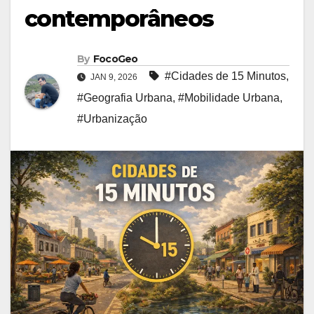
contemporâneos
By
FocoGeo
#Cidades de 15 Minutos
,
JAN 9, 2026
#Geografia Urbana
,
#Mobilidade Urbana
,
#Urbanização