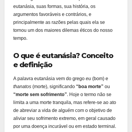
eutanásia, suas formas, sua história, os
argumentos favoráveis e contrários, e
principalmente as razões pelas quais ela se
tornou um dos maiores dilemas éticos do nosso
tempo.
O que é eutanásia? Conceito
e definição
A palavra eutanásia vem do grego
eu
(bom) e
thanatos
(morte), significando
“boa morte”
ou
“morte sem sofrimento”
. Hoje o termo não se
limita a uma morte tranquila, mas refere-se ao ato
de abreviar a vida de alguém com o objetivo de
aliviar seu sofrimento extremo, em geral causado
por uma doença incurável ou em estado terminal.