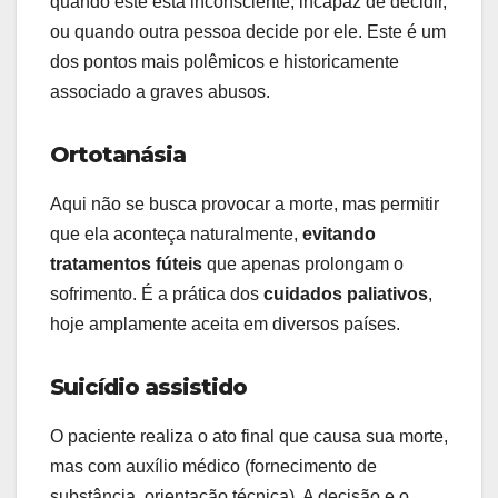
quando este está inconsciente, incapaz de decidir,
ou quando outra pessoa decide por ele. Este é um
dos pontos mais polêmicos e historicamente
associado a graves abusos.
Ortotanásia
Aqui não se busca provocar a morte, mas permitir
que ela aconteça naturalmente,
evitando
tratamentos fúteis
que apenas prolongam o
sofrimento. É a prática dos
cuidados paliativos
,
hoje amplamente aceita em diversos países.
Suicídio assistido
O paciente realiza o ato final que causa sua morte,
mas com auxílio médico (fornecimento de
substância, orientação técnica). A decisão e o