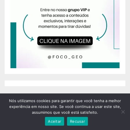
Nós utilizamos cookies para garantir que você tenha a melhor
experiência em nosso site. Se você continua a usar este site,
assumimos que você está satisfeito.
Aceitar
Recusar
You missed