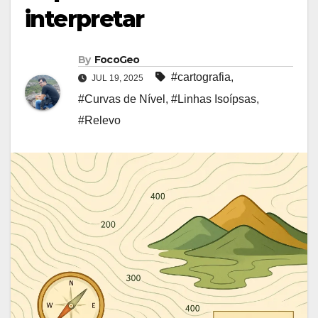
interpretar
By
FocoGeo
#cartografia
,
JUL 19, 2025
#Curvas de Nível
,
#Linhas Isoípsas
,
#Relevo