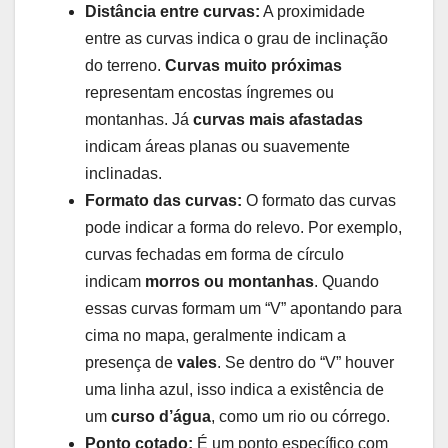
Distância entre curvas:
A proximidade
entre as curvas indica o grau de inclinação
do terreno.
Curvas muito próximas
representam encostas íngremes ou
montanhas. Já
curvas mais afastadas
indicam áreas planas ou suavemente
inclinadas.
Formato das curvas:
O formato das curvas
pode indicar a forma do relevo. Por exemplo,
curvas fechadas em forma de círculo
indicam
morros ou montanhas
. Quando
essas curvas formam um “V” apontando para
cima no mapa, geralmente indicam a
presença de
vales
. Se dentro do “V” houver
uma linha azul, isso indica a existência de
um
curso d’água
, como um rio ou córrego.
Ponto cotado:
É um ponto específico com