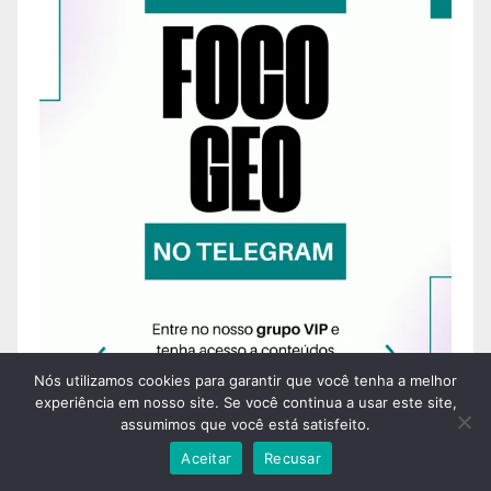
Nós utilizamos cookies para garantir que você tenha a melhor
experiência em nosso site. Se você continua a usar este site,
assumimos que você está satisfeito.
Aceitar
Recusar