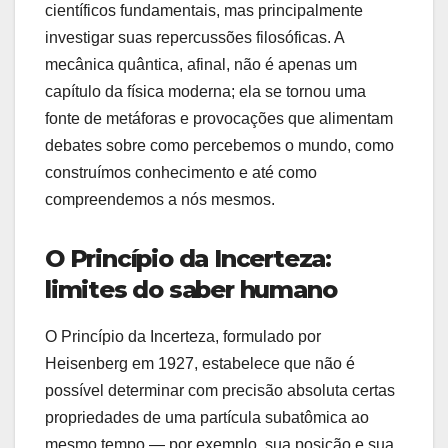
científicos fundamentais, mas principalmente
investigar suas repercussões filosóficas. A
mecânica quântica, afinal, não é apenas um
capítulo da física moderna; ela se tornou uma
fonte de metáforas e provocações que alimentam
debates sobre como percebemos o mundo, como
construímos conhecimento e até como
compreendemos a nós mesmos.
O Princípio da Incerteza:
limites do saber humano
O Princípio da Incerteza, formulado por
Heisenberg em 1927, estabelece que não é
possível determinar com precisão absoluta certas
propriedades de uma partícula subatômica ao
mesmo tempo — por exemplo, sua posição e sua