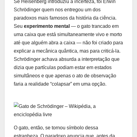
Se Heisenberg introduziu a incerteza, foi Erwin
Schrödinger quem nos entregou um dos
paradoxos mais famosos da história da ciência.
Seu
experimento mental
— o gato trancado em
uma caixa que está simultaneamente vivo e morto
até que alguém abra a caixa — não foi criado para
explicar a mecânica quântica, mas para criticá-la.
Schrödinger achava absurda a interpretação que
dizia que partículas podiam estar em estados
simultâneos e que apenas o ato de observação
faria a realidade “colapsar” em uma opção.
O gato, então, se tornou símbolo dessa
estranheza. O paradoxo anuncia que, antes da