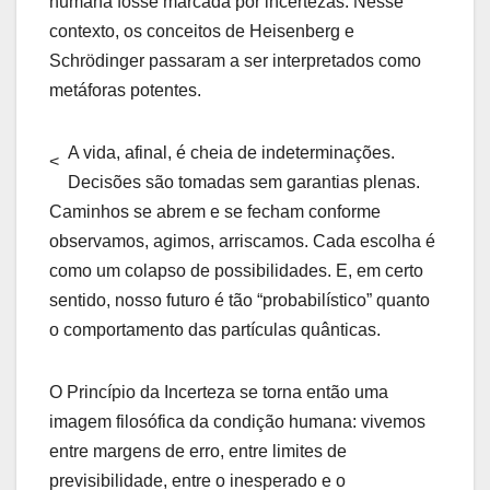
humana fosse marcada por incertezas. Nesse
contexto, os conceitos de Heisenberg e
Schrödinger passaram a ser interpretados como
metáforas potentes.
A vida, afinal, é cheia de indeterminações.
<
Decisões são tomadas sem garantias plenas.
Caminhos se abrem e se fecham conforme
observamos, agimos, arriscamos. Cada escolha é
como um colapso de possibilidades. E, em certo
sentido, nosso futuro é tão “probabilístico” quanto
o comportamento das partículas quânticas.
O Princípio da Incerteza se torna então uma
imagem filosófica da condição humana: vivemos
entre margens de erro, entre limites de
previsibilidade, entre o inesperado e o