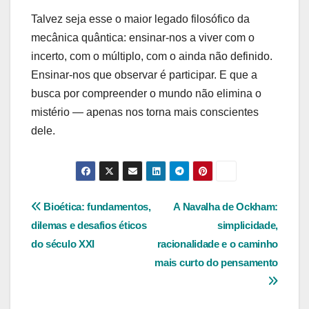
Talvez seja esse o maior legado filosófico da
mecânica quântica: ensinar-nos a viver com o
incerto, com o múltiplo, com o ainda não definido.
Ensinar-nos que observar é participar. E que a
busca por compreender o mundo não elimina o
mistério — apenas nos torna mais conscientes
dele.
Navegação
Bioética: fundamentos,
A Navalha de Ockham:
dilemas e desafios éticos
simplicidade,
de
do século XXI
racionalidade e o caminho
Post
mais curto do pensamento