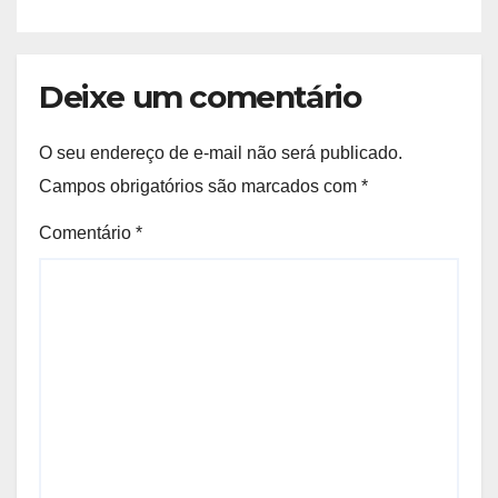
Deixe um comentário
O seu endereço de e-mail não será publicado.
Campos obrigatórios são marcados com
*
Comentário
*