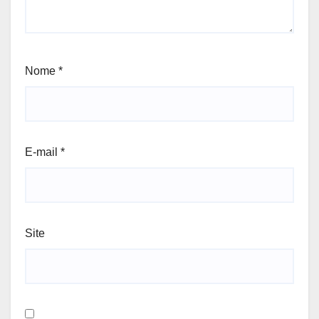
Nome
*
E-mail
*
Site