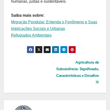
humanas, justas e sustentáveis.
Saiba mais sobre:
Migração Pendular: Entenda o Fenômeno e Suas
Implicações Sociais e Urbanas
Refugiados Ambientais
Navegação
Agricultura de
Subsistência: Significado,
de
Características e Desafios
Post