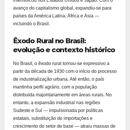
intensificou nos Estados Unidos e Japão. Com o
avanço do capitalismo global, expandiu-se para
países da América Latina, África e Ásia —
incluindo o Brasil.
Êxodo Rural no Brasil:
evolução e contexto histórico
No Brasil, o êxodo rural tornou-se expressivo a
partir da década de 1930 com o início do processo
de industrialização urbana. Até então, o país
mantinha perfil agrário, com a população
distribuída majoritariamente em áreas rurais. No
entanto, a expansão industrial nas regiões
Sudeste e Sul — impulsionada por políticas
estatais, substituição de importações e
crescimento do setor de base — atraiu massas de