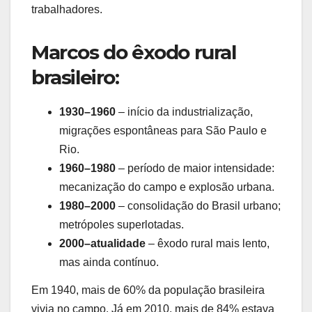
trabalhadores.
Marcos do êxodo rural
brasileiro:
1930–1960
– início da industrialização,
migrações espontâneas para São Paulo e
Rio.
1960–1980
– período de maior intensidade:
mecanização do campo e explosão urbana.
1980–2000
– consolidação do Brasil urbano;
metrópoles superlotadas.
2000–atualidade
– êxodo rural mais lento,
mas ainda contínuo.
Em 1940, mais de 60% da população brasileira
vivia no campo. Já em 2010, mais de 84% estava